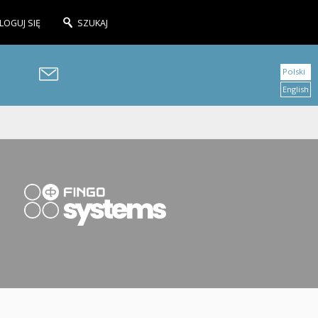
LOGUJ SIĘ
SZUKAJ
Polski
English