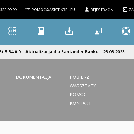
 332 99 99
POMOC@ASIST-XBRL.EU
REJESTRACJA
ZA
St 5.54.0.0 – Aktualizacja dla Santander Banku – 25.05.2023
DOKUMENTACJA
POBIERZ
WARSZTATY
POMOC
KONTAKT