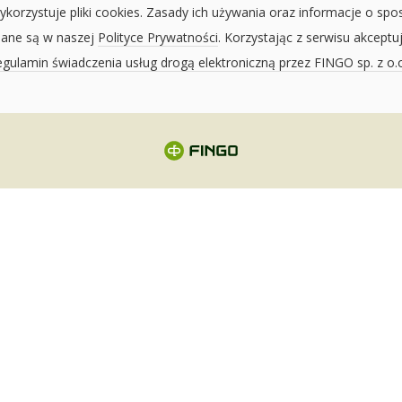
ykorzystuje pliki cookies. Zasady ich używania oraz informacje o spo
sane są w naszej
Polityce Prywatności
. Korzystając z serwisu akceptu
gulamin świadczenia usług drogą elektroniczną przez FINGO sp. z o.