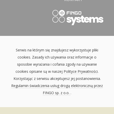
Serwis na którym się znajdujesz wykorzystuje pliki
cookies. Zasady ich używania oraz informacje o
sposobie wyrażania i cofania zgody na używanie
cookies opisane są w naszej
Polityce Prywatności
.
Korzystając z serwisu akceptujesz jej postanowienia.
Regulamin świadczenia usług drogą elektroniczną przez
FINGO sp. z o.o.
.