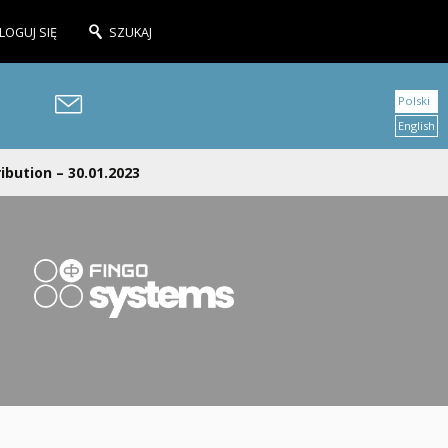
LOGUJ SIĘ
SZUKAJ
Polski
English
ibution – 30.01.2023