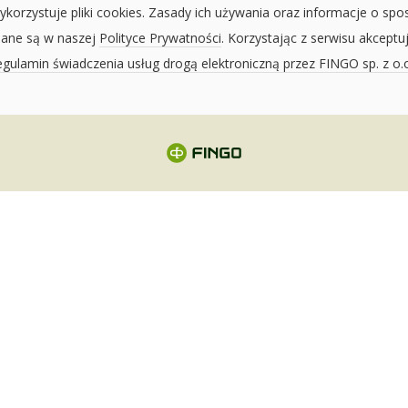
ykorzystuje pliki cookies. Zasady ich używania oraz informacje o spo
sane są w naszej
Polityce Prywatności
. Korzystając z serwisu akceptu
gulamin świadczenia usług drogą elektroniczną przez FINGO sp. z o.