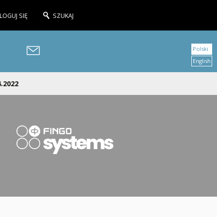
LOGUJ SIĘ
SZUKAJ
Polski
English
4.2022