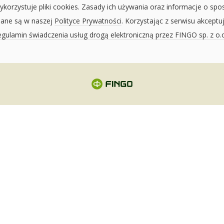
ykorzystuje pliki cookies. Zasady ich używania oraz informacje o spo
sane są w naszej
Polityce Prywatności
. Korzystając z serwisu akceptu
gulamin świadczenia usług drogą elektroniczną przez FINGO sp. z o.