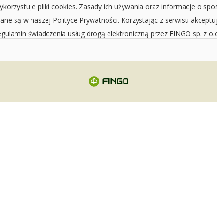
ykorzystuje pliki cookies. Zasady ich używania oraz informacje o spo
sane są w naszej
Polityce Prywatności
. Korzystając z serwisu akceptu
gulamin świadczenia usług drogą elektroniczną przez FINGO sp. z o.