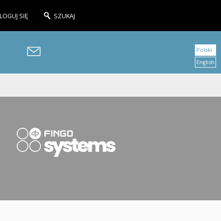
LOGUJ SIĘ
SZUKAJ
Polski
English