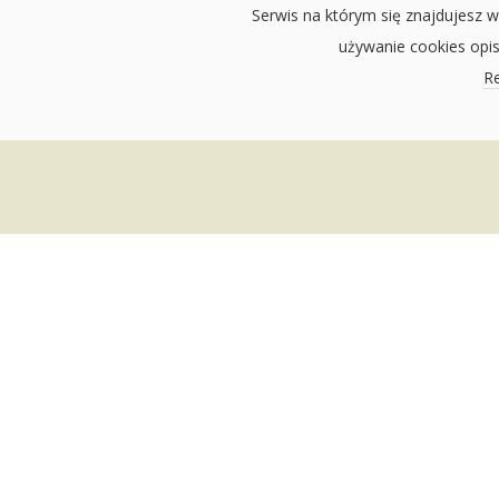
Serwis na którym się znajdujesz w
używanie cookies opi
Re