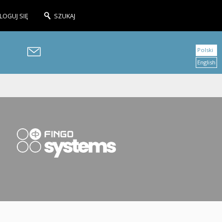
LOGUJ SIĘ
SZUKAJ
Polski
English