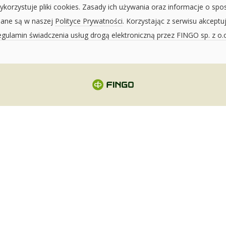
ykorzystuje pliki cookies. Zasady ich używania oraz informacje o spo
sane są w naszej
Polityce Prywatności
. Korzystając z serwisu akceptu
gulamin świadczenia usług drogą elektroniczną przez FINGO sp. z o.