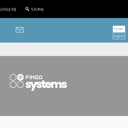
LOGUJ SIĘ
SZUKAJ
Polski
English