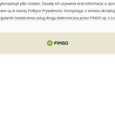
ykorzystuje pliki cookies. Zasady ich używania oraz informacje o spo
sane są w naszej
Polityce Prywatności
. Korzystając z serwisu akceptu
gulamin świadczenia usług drogą elektroniczną przez FINGO sp. z o.