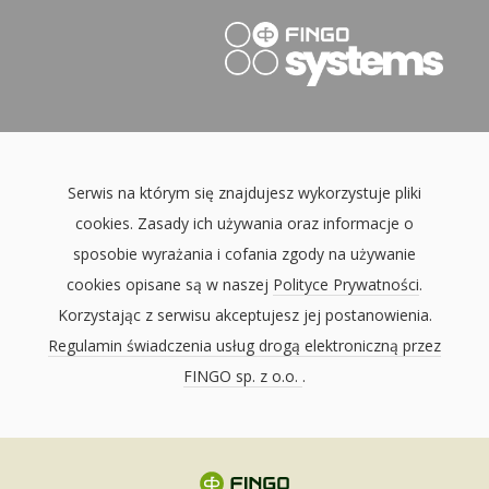
Serwis na którym się znajdujesz wykorzystuje pliki
cookies. Zasady ich używania oraz informacje o
sposobie wyrażania i cofania zgody na używanie
cookies opisane są w naszej
Polityce Prywatności
.
Korzystając z serwisu akceptujesz jej postanowienia.
Regulamin świadczenia usług drogą elektroniczną przez
FINGO sp. z o.o.
.