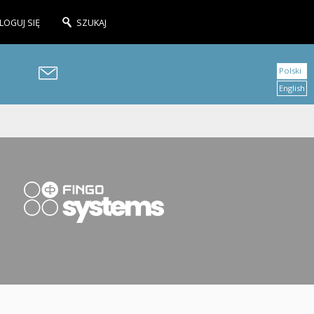
LOGUJ SIĘ
SZUKAJ
Polski
English