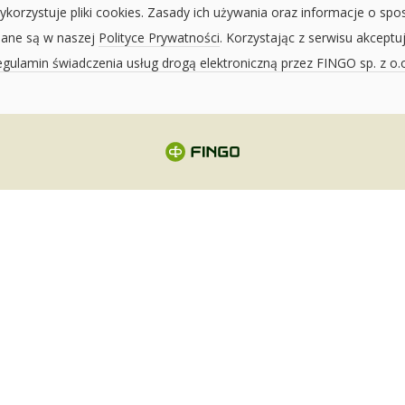
ykorzystuje pliki cookies. Zasady ich używania oraz informacje o spo
sane są w naszej
Polityce Prywatności
. Korzystając z serwisu akceptu
gulamin świadczenia usług drogą elektroniczną przez FINGO sp. z o.