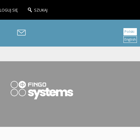
LOGUJ SIĘ
SZUKAJ
Polski
English