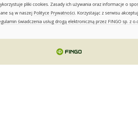
ykorzystuje pliki cookies. Zasady ich używania oraz informacje o spo
sane są w naszej
Polityce Prywatności
. Korzystając z serwisu akceptu
gulamin świadczenia usług drogą elektroniczną przez FINGO sp. z o.