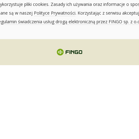
ykorzystuje pliki cookies. Zasady ich używania oraz informacje o spo
sane są w naszej
Polityce Prywatności
. Korzystając z serwisu akceptu
gulamin świadczenia usług drogą elektroniczną przez FINGO sp. z o.