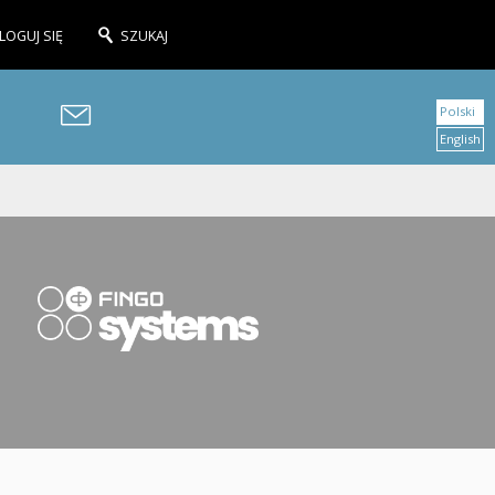
LOGUJ SIĘ
SZUKAJ
Polski
English