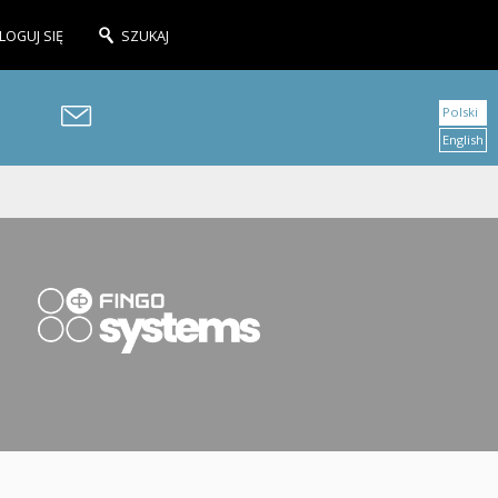
LOGUJ SIĘ
SZUKAJ
Polski
English