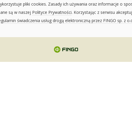
ykorzystuje pliki cookies. Zasady ich używania oraz informacje o spo
sane są w naszej
Polityce Prywatności
. Korzystając z serwisu akceptu
gulamin świadczenia usług drogą elektroniczną przez FINGO sp. z o.