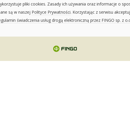
ykorzystuje pliki cookies. Zasady ich używania oraz informacje o spo
sane są w naszej
Polityce Prywatności
. Korzystając z serwisu akceptu
gulamin świadczenia usług drogą elektroniczną przez FINGO sp. z o.