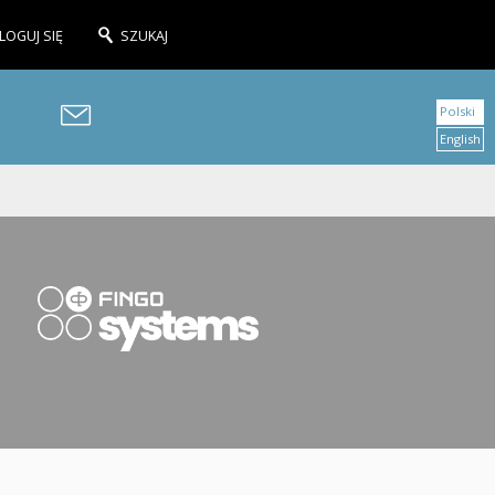
LOGUJ SIĘ
SZUKAJ
Polski
English