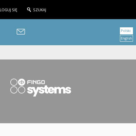
LOGUJ SIĘ
SZUKAJ
Polski
English