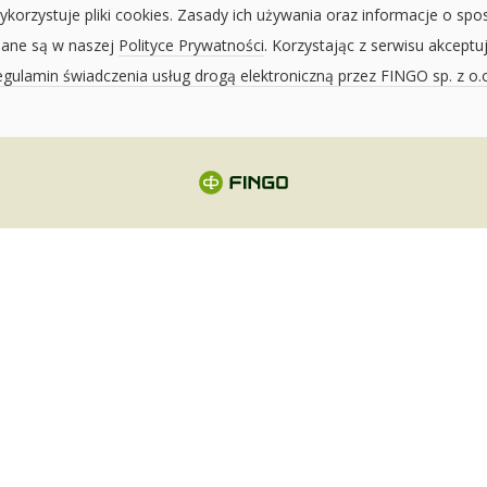
ykorzystuje pliki cookies. Zasady ich używania oraz informacje o spo
sane są w naszej
Polityce Prywatności
. Korzystając z serwisu akceptu
gulamin świadczenia usług drogą elektroniczną przez FINGO sp. z o.