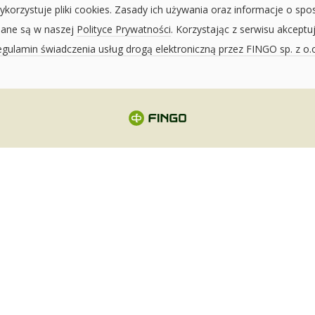
ykorzystuje pliki cookies. Zasady ich używania oraz informacje o spo
sane są w naszej
Polityce Prywatności
. Korzystając z serwisu akceptu
gulamin świadczenia usług drogą elektroniczną przez FINGO sp. z o.