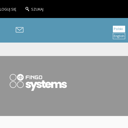
LOGUJ SIĘ
SZUKAJ
Polski
English