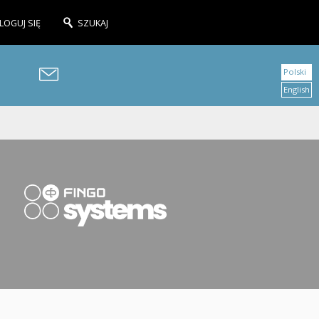
LOGUJ SIĘ
SZUKAJ
Polski
English