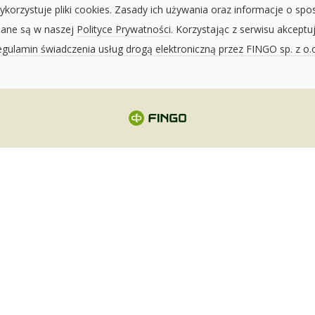
ykorzystuje pliki cookies. Zasady ich używania oraz informacje o spo
sane są w naszej
Polityce Prywatności
. Korzystając z serwisu akceptu
gulamin świadczenia usług drogą elektroniczną przez FINGO sp. z o.