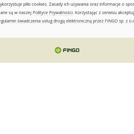
ykorzystuje pliki cookies. Zasady ich używania oraz informacje o spo
sane są w naszej
Polityce Prywatności
. Korzystając z serwisu akceptu
gulamin świadczenia usług drogą elektroniczną przez FINGO sp. z o.