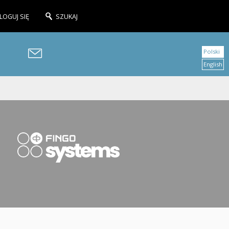
LOGUJ SIĘ
SZUKAJ
Polski
English