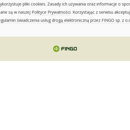
ykorzystuje pliki cookies. Zasady ich używania oraz informacje o spo
sane są w naszej
Polityce Prywatności
. Korzystając z serwisu akceptu
gulamin świadczenia usług drogą elektroniczną przez FINGO sp. z o.