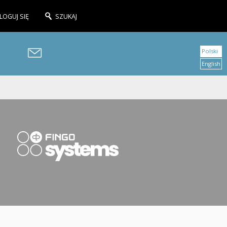
LOGUJ SIĘ
SZUKAJ
Polski
English