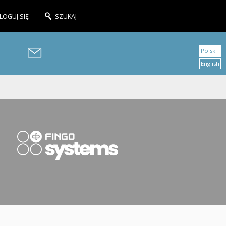
LOGUJ SIĘ
SZUKAJ
Polski
English