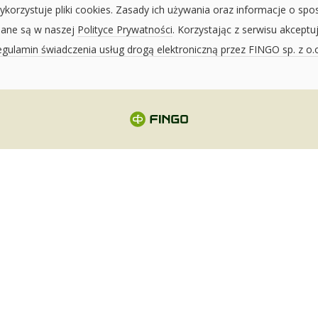
ykorzystuje pliki cookies. Zasady ich używania oraz informacje o spo
sane są w naszej
Polityce Prywatności
. Korzystając z serwisu akceptu
gulamin świadczenia usług drogą elektroniczną przez FINGO sp. z o.