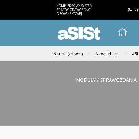
KOMPLEKSOWY SYSTEM
SPRAWOZDAWCZOŚCI
71
OBOWIĄZKOWEJ
aSISt
>
>
Strona główna
Newsletters
aSI
MODUŁY / SPRAWOZDANIA