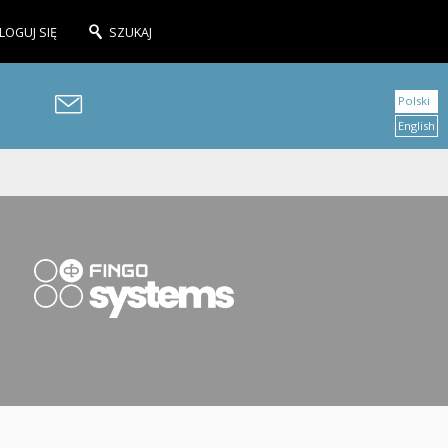
LOGUJ SIĘ
SZUKAJ
Polski
English