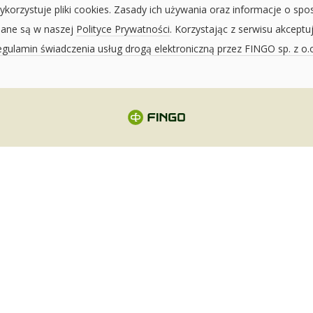
ykorzystuje pliki cookies. Zasady ich używania oraz informacje o spo
sane są w naszej
Polityce Prywatności
. Korzystając z serwisu akceptu
gulamin świadczenia usług drogą elektroniczną przez FINGO sp. z o.