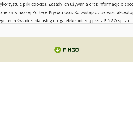
ykorzystuje pliki cookies. Zasady ich używania oraz informacje o spo
sane są w naszej
Polityce Prywatności
. Korzystając z serwisu akceptu
gulamin świadczenia usług drogą elektroniczną przez FINGO sp. z o.