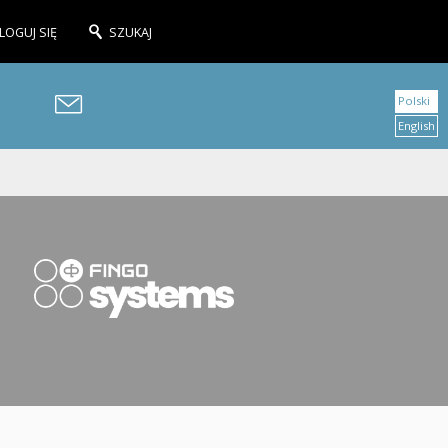
LOGUJ SIĘ
SZUKAJ
Polski
English