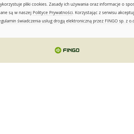
ykorzystuje pliki cookies. Zasady ich używania oraz informacje o spo
sane są w naszej
Polityce Prywatności
. Korzystając z serwisu akceptu
gulamin świadczenia usług drogą elektroniczną przez FINGO sp. z o.