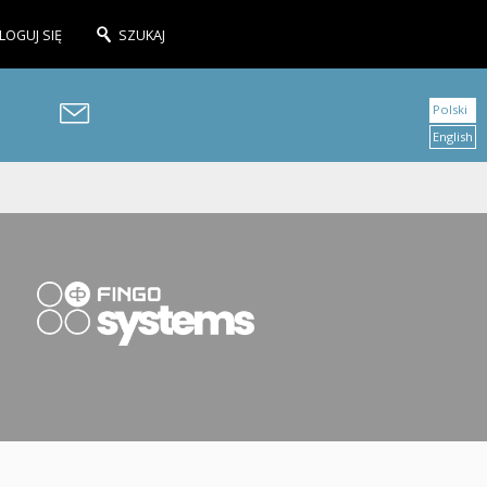
LOGUJ SIĘ
SZUKAJ
Polski
English