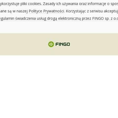
ykorzystuje pliki cookies. Zasady ich używania oraz informacje o spo
sane są w naszej
Polityce Prywatności
. Korzystając z serwisu akceptu
gulamin świadczenia usług drogą elektroniczną przez FINGO sp. z o.