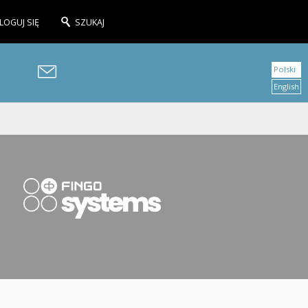
LOGUJ SIĘ
SZUKAJ
Polski
English