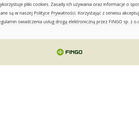
ykorzystuje pliki cookies. Zasady ich używania oraz informacje o spo
sane są w naszej
Polityce Prywatności
. Korzystając z serwisu akceptu
gulamin świadczenia usług drogą elektroniczną przez FINGO sp. z o.