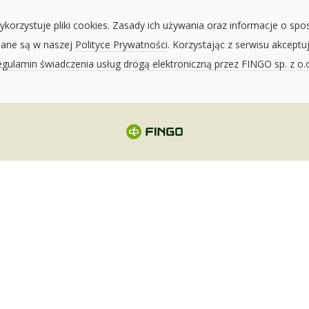
ykorzystuje pliki cookies. Zasady ich używania oraz informacje o spo
sane są w naszej
Polityce Prywatności
. Korzystając z serwisu akceptu
gulamin świadczenia usług drogą elektroniczną przez FINGO sp. z o.