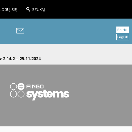
LOGUJ SIĘ
SZUKAJ
Polski
English
 2.14.2 – 25.11.2024