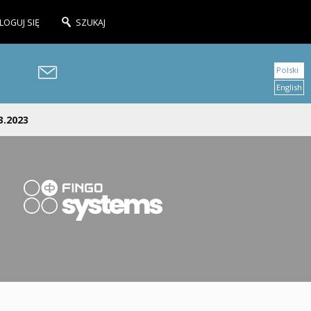
LOGUJ SIĘ
SZUKAJ
Polski
English
3.2023