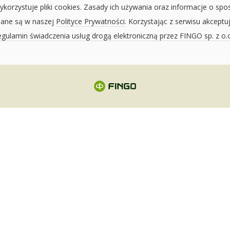
ykorzystuje pliki cookies. Zasady ich używania oraz informacje o spo
sane są w naszej
Polityce Prywatności
. Korzystając z serwisu akceptu
gulamin świadczenia usług drogą elektroniczną przez FINGO sp. z o.