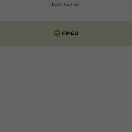
FINGO sp. z o.o.
.