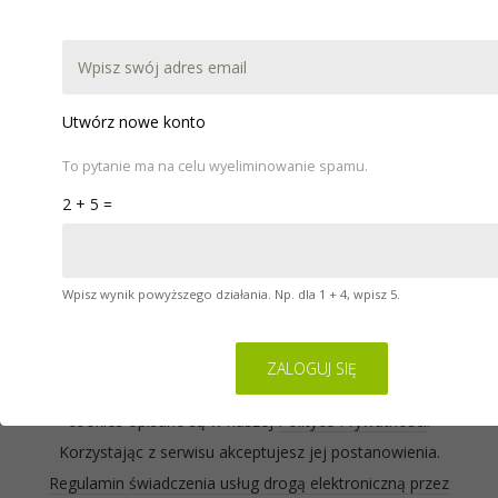
DOKUMENTACJA
POBIERZ
WARSZTATY
POMOC
KONTAKT
Utwórz nowe konto
To pytanie ma na celu wyeliminowanie spamu.
2 + 5 =
Wpisz wynik powyższego działania. Np. dla 1 + 4, wpisz 5.
Serwis na którym się znajdujesz wykorzystuje pliki
cookies. Zasady ich używania oraz informacje o
sposobie wyrażania i cofania zgody na używanie
cookies opisane są w naszej
Polityce Prywatności
.
Korzystając z serwisu akceptujesz jej postanowienia.
Regulamin świadczenia usług drogą elektroniczną przez