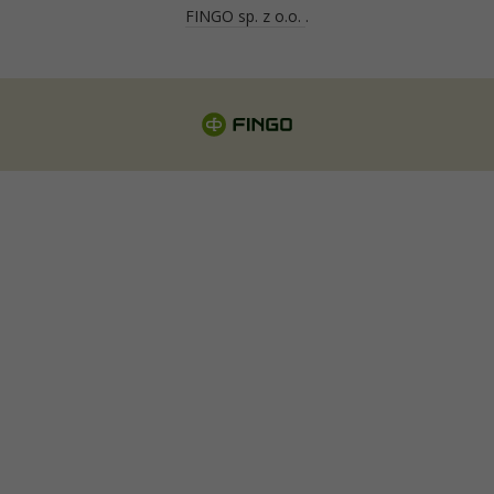
FINGO sp. z o.o.
.