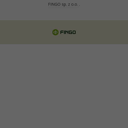
FINGO sp. z o.o.
.