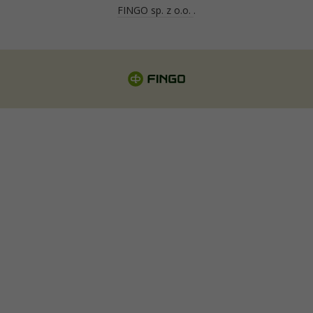
FINGO sp. z o.o.
.