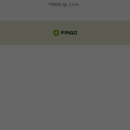
FINGO sp. z o.o.
.