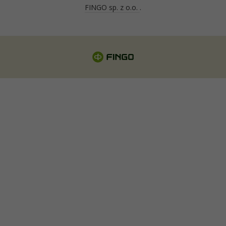
FINGO sp. z o.o.
.