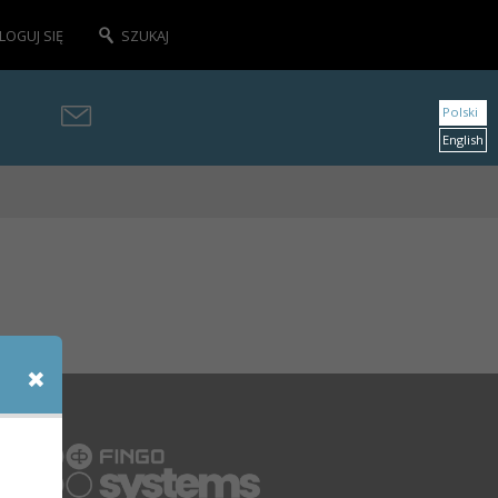
LOGUJ SIĘ
SZUKAJ
Polski
English