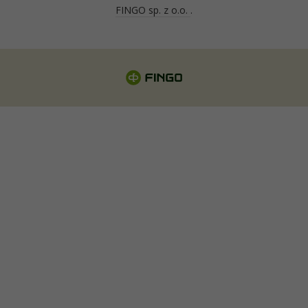
FINGO sp. z o.o.
.