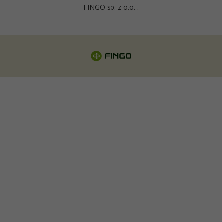
FINGO sp. z o.o.
.