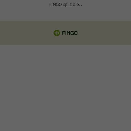
FINGO sp. z o.o.
.