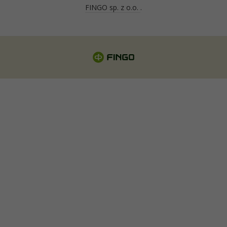
FINGO sp. z o.o.
.