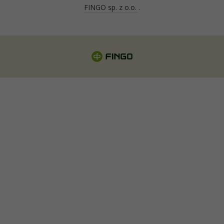
FINGO sp. z o.o.
.