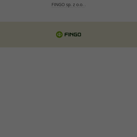
FINGO sp. z o.o.
.