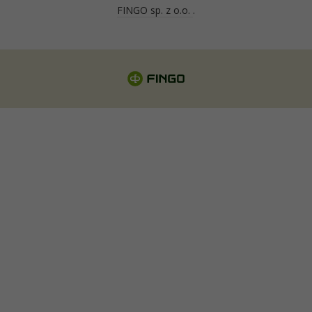
FINGO sp. z o.o.
.