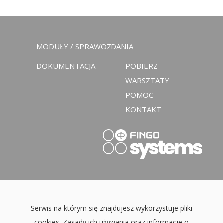
MODUŁY / SPRAWOZDANIA
DOKUMENTACJA
POBIERZ
WARSZTATY
POMOC
KONTAKT
Serwis na którym się znajdujesz wykorzystuje pliki
cookies. Zasady ich używania oraz informacje o