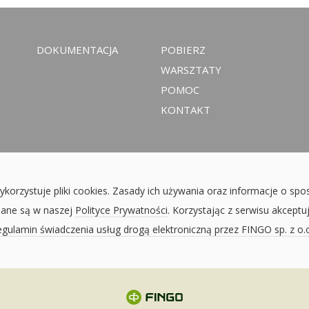
DOKUMENTACJA
POBIERZ
WARSZTATY
POMOC
KONTAKT
ykorzystuje pliki cookies. Zasady ich używania oraz informacje o spo
sane są w naszej
Polityce Prywatności
. Korzystając z serwisu akceptu
gulamin świadczenia usług drogą elektroniczną przez FINGO sp. z o.